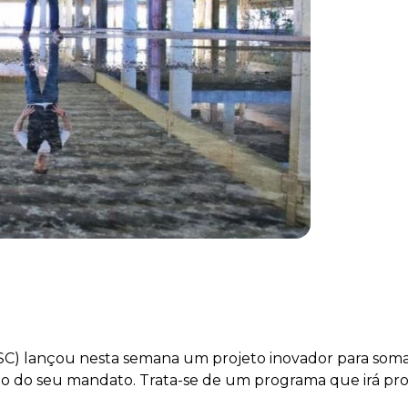
) lançou nesta semana um projeto inovador para somar f
go do seu mandato. Trata-se de um programa que irá pro