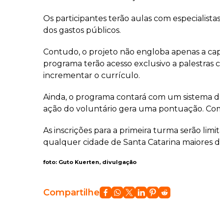
Os participantes terão aulas com especialist
dos gastos públicos.
Contudo, o projeto não engloba apenas a ca
programa terão acesso exclusivo a palestras 
incrementar o currículo.
Ainda, o programa contará com um sistema 
ação do voluntário gera uma pontuação. Com i
As inscrições para a primeira turma serão limi
qualquer cidade de Santa Catarina maiores d
foto: Guto Kuerten, divulgação
Compartilhe