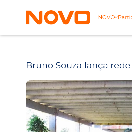
NOVO
Parti
Bruno Souza lança rede 