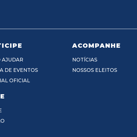
ICIPE
ACOMPANHE
 AJUDAR
NOTÍCIAS
A DE EVENTOS
NOSSOS ELEITOS
AL OFICIAL
IE
E
ÃO