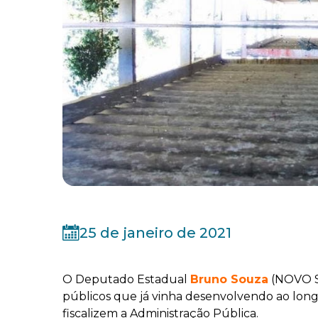
25 de janeiro de 2021
O Deputado Estadual
Bruno Souza
(NOVO SC
públicos que já vinha desenvolvendo ao lon
fiscalizem a Administração Pública.