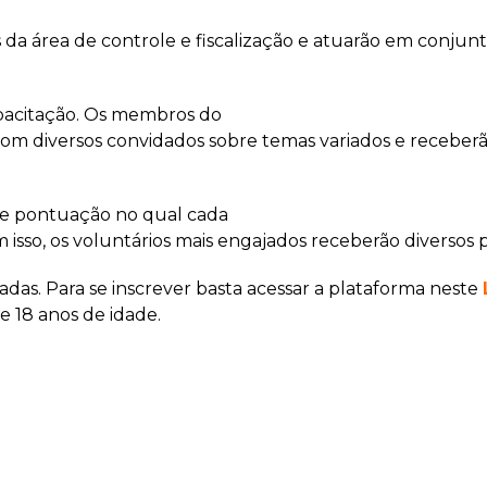
as da área de controle e fiscalização e atuarão em conj
pacitação. Os membros do
com diversos convidados sobre temas variados e receberã
de pontuação no qual cada
sso, os voluntários mais engajados receberão diversos 
tadas. Para se inscrever basta acessar a plataforma neste
e 18 anos de idade.