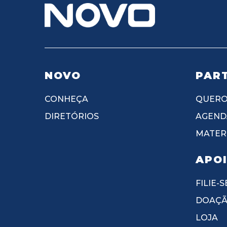
NOVO
PART
CONHEÇA
QUERO
DIRETÓRIOS
AGEND
MATERI
APO
FILIE-S
DOAÇ
LOJA