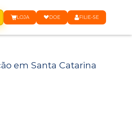
LOJA
DOE
FILIE-SE
ação em Santa Catarina