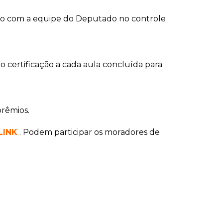
unto com a equipe do Deputado no controle
o certificação a cada aula concluída para
prêmios.
LINK
. Podem participar os moradores de