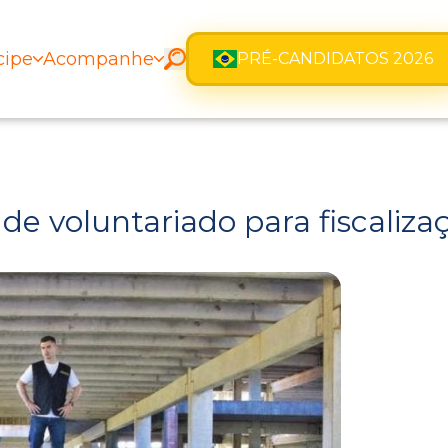
cipe
Acompanhe
PRÉ-CANDIDATOS 2026
de voluntariado para fiscaliz