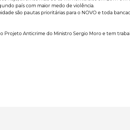
gundo país com maior medo de violência.
nidade são pautas prioritárias para o NOVO e toda bancad
o Projeto Anticrime do Ministro Sergio Moro e tem trab