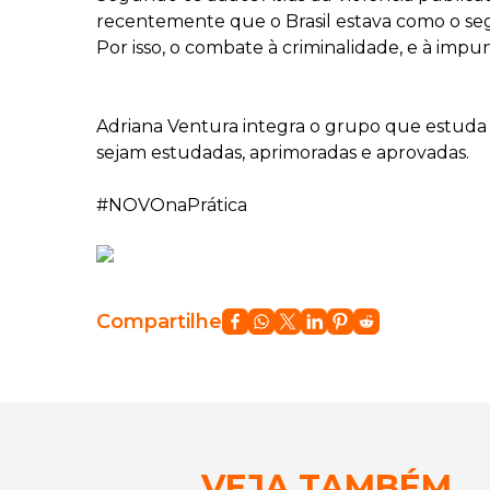
recentemente que o Brasil estava como o se
Por isso, o combate à criminalidade, e à impu
Adriana Ventura integra o grupo que estuda 
sejam estudadas, aprimoradas e aprovadas.
#NOVOnaPrática
Compartilhe
VEJA TAMBÉM