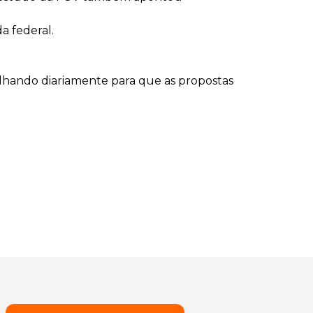
a federal.
alhando diariamente para que as propostas