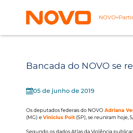
NOVO
Parti
Bancada do NOVO se reú
05 de junho de 2019
Os deputados federais do NOVO
Adriana Ve
(MG) e
Vinicius Poit
(SP), se reuniram hoje, 
Segundo os dados Atlas da Violência public