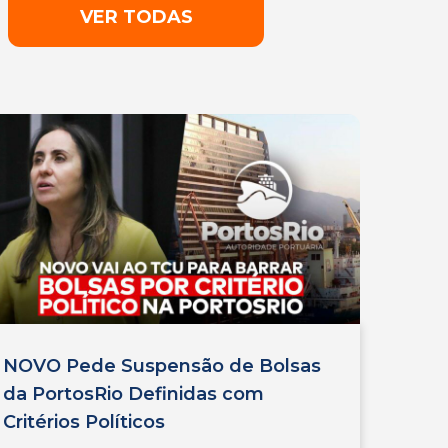
VER TODAS
NOVO Pede Suspensão de Bolsas
da PortosRio Definidas com
Critérios Políticos