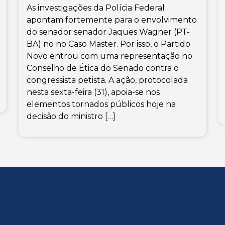
As investigações da Polícia Federal
apontam fortemente para o envolvimento
do senador senador Jaques Wagner (PT-
BA) no no Caso Master. Por isso, o Partido
Novo entrou com uma representação no
Conselho de Ética do Senado contra o
congressista petista. A ação, protocolada
nesta sexta-feira (31), apoia-se nos
elementos tornados públicos hoje na
decisão do ministro […]