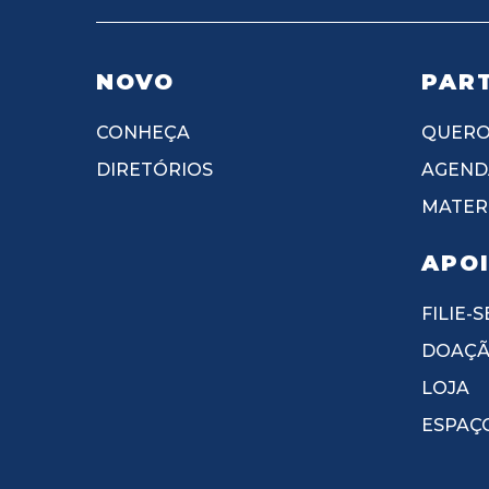
NOVO
PART
CONHEÇA
QUERO
DIRETÓRIOS
AGEND
MATERI
APO
FILIE-S
DOAÇ
LOJA
ESPAÇ