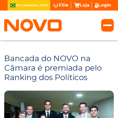
Filie
Loja
Login
Pré-candidatos 2026
Bancada do NOVO na
Câmara é premiada pelo
Ranking dos Políticos