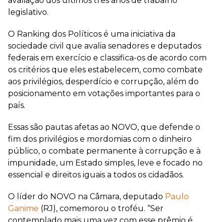
avaliação dos últimos três anos de trabalho
legislativo.
O Ranking dos Políticos é uma iniciativa da
sociedade civil que avalia senadores e deputados
federais em exercício e classifica-os de acordo com
os critérios que eles estabelecem, como combate
aos privilégios, desperdício e corrupção, além do
posicionamento em votações importantes para o
país.
Essas são pautas afetas ao NOVO, que defende o
fim dos privilégios e mordomias com o dinheiro
público, o combate permanente à corrupção e à
impunidade, um Estado simples, leve e focado no
essencial e direitos iguais a todos os cidadãos.
O líder do NOVO na Câmara, deputado
Paulo
Ganime
(RJ), comemorou o troféu. “Ser
contemplado mais uma vez com esse prêmio é