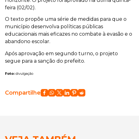
Horizonte. O projeto foi aprovado na útima quinta-
feira (02/02).
O texto propõe uma série de medidas para que o
município desenvolva políticas públicas
educacionais mais eficazes no combate à evasão e o
abandono escolar.
Após aprovação em segundo turno, o projeto
segue para a sanção do prefeito.
Foto:
divulgação
Compartilhe