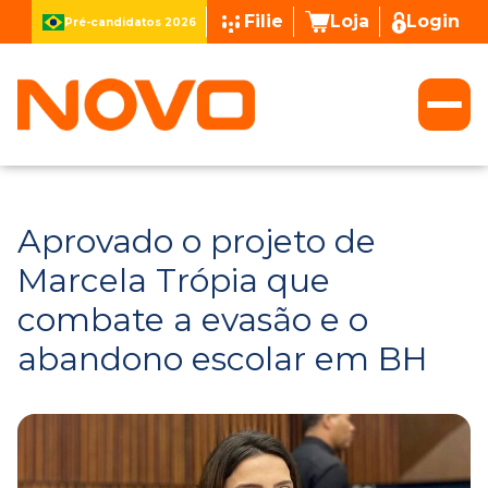
Filie
Loja
Login
Pré-candidatos 2026
Aprovado o projeto de
Marcela Trópia que
combate a evasão e o
abandono escolar em BH