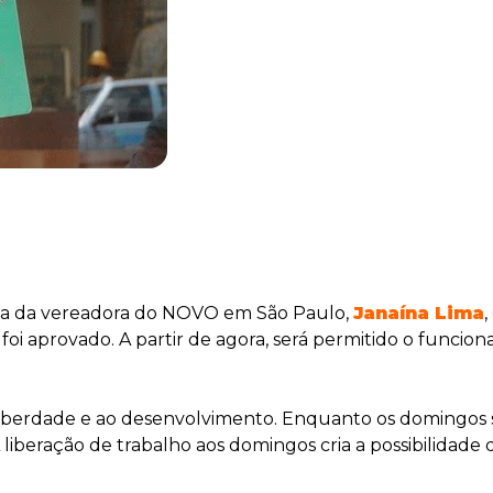
ria da vereadora do NOVO em São Paulo,
Janaína Lima
,
oi aprovado. A partir de agora, será permitido o funcio
berdade e ao desenvolvimento. Enquanto os domingos são
beração de trabalho aos domingos cria a possibilidade d