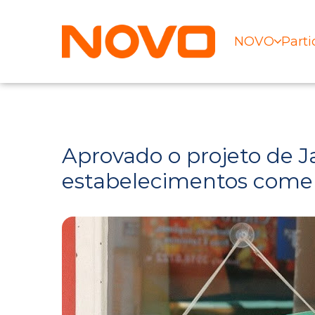
NOVO
Parti
Aprovado o projeto de J
estabelecimentos comer