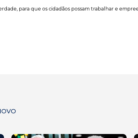
rdade, para que os cidadãos possam trabalhar e empre
 NOVO