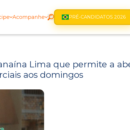
cipe
Acompanhe
PRÉ-CANDIDATOS 2026
anaína Lima que permite a ab
ciais aos domingos