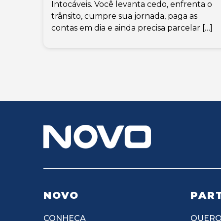
Intocáveis. Você levanta cedo, enfrenta o
trânsito, cumpre sua jornada, paga as
contas em dia e ainda precisa parcelar […]
NOVO
PART
CONHEÇA
QUERO