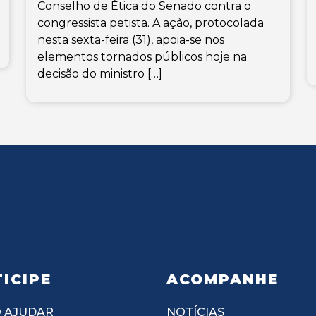
Conselho de Ética do Senado contra o
congressista petista. A ação, protocolada
nesta sexta-feira (31), apoia-se nos
elementos tornados públicos hoje na
decisão do ministro […]
ICIPE
ACOMPANHE
 AJUDAR
NOTÍCIAS