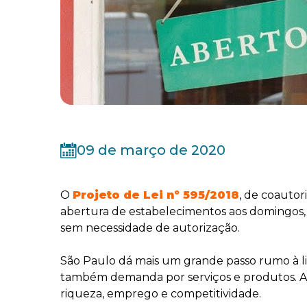
09 de março de 2020
O
Projeto de Lei nº 595/2018
, de coauto
abertura de estabelecimentos aos domingos, f
sem necessidade de autorização.
São Paulo dá mais um grande passo rumo à li
também demanda por serviços e produtos. A li
riqueza, emprego e competitividade.