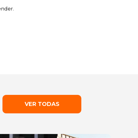
ender.
VER TODAS