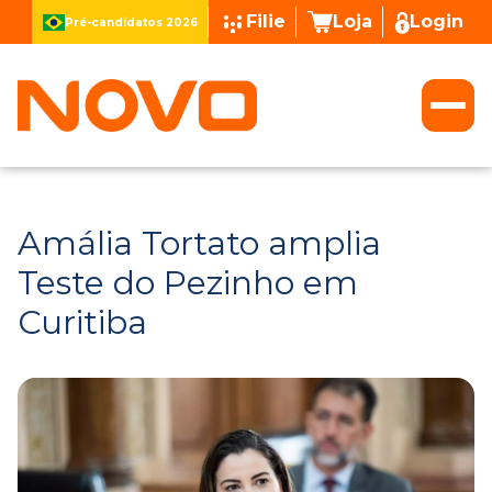
Filie
Loja
Login
Pré-candidatos 2026
Amália Tortato amplia
Teste do Pezinho em
Curitiba