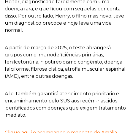
Heitor, diagnosticado tardiamente com uma
doença rara, e que ficou com sequelas por conta
disso. Por outro lado, Henry, o filho mais novo, teve
um diagnóstico precoce e hoje leva uma vida
normal.
A partir de março de 2025, o teste abrangerá
grupos como imunodeficiências primárias,
fenilcetonúria, hipotireoidismo congênito, doença
falciforme, fibrose cística, atrofia muscular espinhal
(AME), entre outras doenças.
A lei também garantirá atendimento prioritário e
encaminhamento pelo SUS aos recém-nascidos
identificados com doenças que exigem tratamento
imediato.
Clique aqui e acompanhe o mandato de Amália