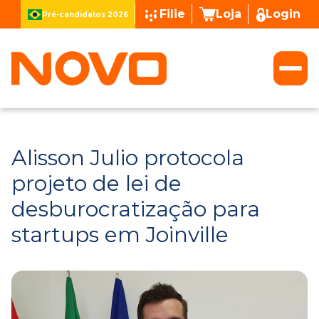
Filie
Loja
Login
Pré-candidatos 2026
Alisson Julio protocola
projeto de lei de
desburocratização para
startups em Joinville