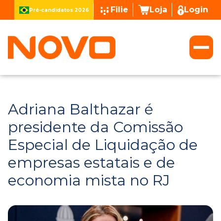
Filie
Loja
Login
Pré-candidatos 2026
Adriana Balthazar é
presidente da Comissão
Especial de Liquidação de
empresas estatais e de
economia mista no RJ