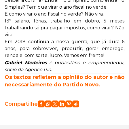
descer a cortina? Entrar no Simples.E como entra no
Simples? Tem que virar o ano fiscal no verde.
E como virar o ano fiscal no verde? Não vira.
13º salário, férias, trabalho em dobro, 5 meses
trabalhando só pra pagar impostos, como virar? Não
vira.
Em 2018 continua a nossa guerra, que já dura 6
anos, para sobreviver, produzir, gerar emprego,
renda e, com sorte, lucro. Vamos em frente!
Gabriel Medeiros
é publicitário e empreendedor,
sócio da Agence Rio.
Os textos refletem a opinião do autor e não
necessariamente do Partido Novo.
Compartilhe