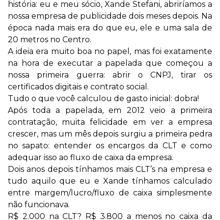
história: eu e meu sócio, Xande Stefani, abriríamos a
nossa empresa de publicidade dois meses depois. Na
época nada mais era do que eu, ele e uma sala de
20 metros no Centro.
A ideia era muito boa no papel, mas foi exatamente
na hora de executar a papelada que começou a
nossa primeira guerra: abrir o CNPJ, tirar os
certificados digitais e contrato social.
Tudo o que você calculou de gasto inicial: dobra!
Após toda a papelada, em 2012 veio a primeira
contratação, muita felicidade em ver a empresa
crescer, mas um mês depois surgiu a primeira pedra
no sapato: entender os encargos da CLT e como
adequar isso ao fluxo de caixa da empresa.
Dois anos depois tínhamos mais CLT’s na empresa e
tudo aquilo que eu e Xande tínhamos calculado
entre margem/lucro/fluxo de caixa simplesmente
não funcionava.
R$ 2.000 na CLT? R$ 3.800 a menos no caixa da