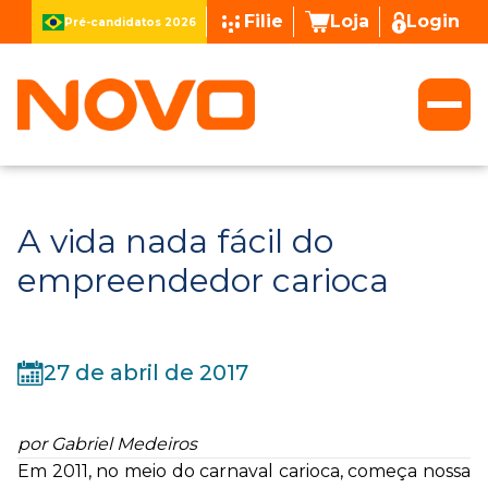
Filie
Loja
Login
Pré-candidatos 2026
A vida nada fácil do
empreendedor carioca
27 de abril de 2017
por Gabriel Medeiros
Em 2011, no meio do carnaval carioca, começa nossa