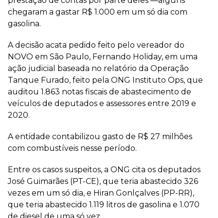
prestação de contas por parte deles —alguns
chegaram a gastar R$ 1.000 em um só dia com
gasolina.
A decisão acata pedido feito pelo vereador do
NOVO em São Paulo, Fernando Holiday, em uma
ação judicial baseada no relatório da Operação
Tanque Furado, feito pela ONG Instituto Ops, que
auditou 1.863 notas fiscais de abastecimento de
veículos de deputados e assessores entre 2019 e
2020.
A entidade contabilizou gasto de R$ 27 milhões
com combustíveis nesse período.
Entre os casos suspeitos, a ONG cita os deputados
José Guimarães (PT-CE), que teria abastecido 326
vezes em um só dia, e Hiran Gonlçalves (PP-RR),
que teria abastecido 1.119 litros de gasolina e 1.070
de diesel de uma só vez.