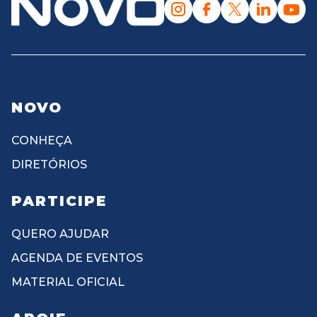
NOVO
CONHEÇA
DIRETÓRIOS
PARTICIPE
QUERO AJUDAR
AGENDA DE EVENTOS
MATERIAL OFICIAL