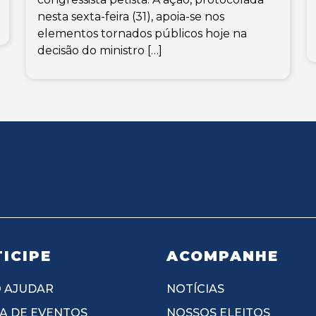
nesta sexta-feira (31), apoia-se nos
elementos tornados públicos hoje na
decisão do ministro […]
ICIPE
ACOMPANHE
 AJUDAR
NOTÍCIAS
A DE EVENTOS
NOSSOS ELEITOS