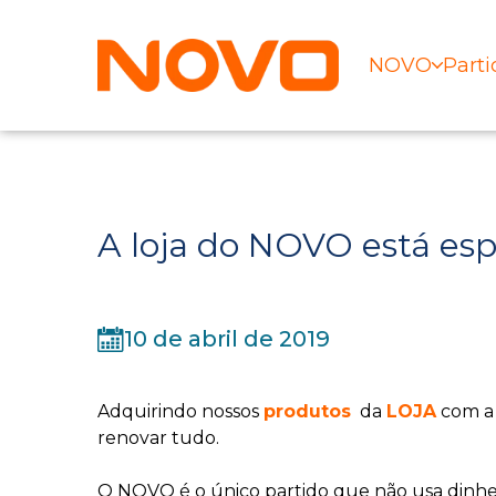
NOVO
Parti
A loja do NOVO está es
10 de abril de 2019
Adquirindo nossos
produtos
da
LOJA
com a 
renovar tudo.
O NOVO é o único partido que não usa dinhei