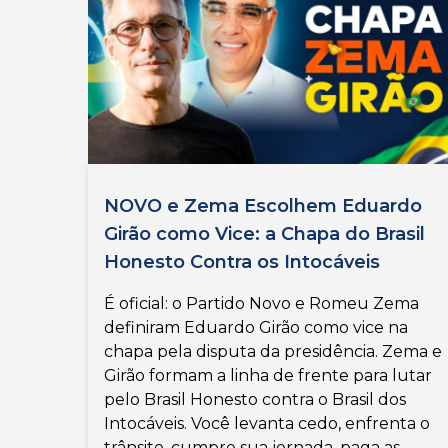
NOVO e Zema Escolhem Eduardo
Girão como Vice: a Chapa do Brasil
Honesto Contra os Intocáveis
É oficial: o Partido Novo e Romeu Zema
definiram Eduardo Girão como vice na
chapa pela disputa da presidência. Zema e
Girão formam a linha de frente para lutar
pelo Brasil Honesto contra o Brasil dos
Intocáveis. Você levanta cedo, enfrenta o
trânsito, cumpre sua jornada, paga as