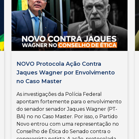
NOVO Protocola Ação Contra
Jaques Wagner por Envolvimento
no Caso Master
As investigações da Polícia Federal
apontam fortemente para o envolvimento
do senador senador Jaques Wagner (PT-
BA) no no Caso Master. Por isso, o Partido
Novo entrou com uma representação no
Conselho de Ética do Senado contra o
congressista petista. A ação, protocolada