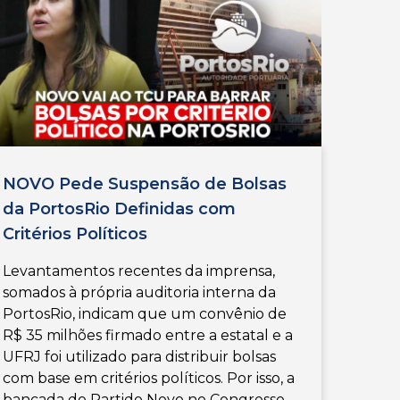
NOVO Pede Suspensão de Bolsas
da PortosRio Definidas com
Critérios Políticos
Levantamentos recentes da imprensa,
somados à própria auditoria interna da
PortosRio, indicam que um convênio de
R$ 35 milhões firmado entre a estatal e a
UFRJ foi utilizado para distribuir bolsas
com base em critérios políticos. Por isso, a
bancada do Partido Novo no Congresso