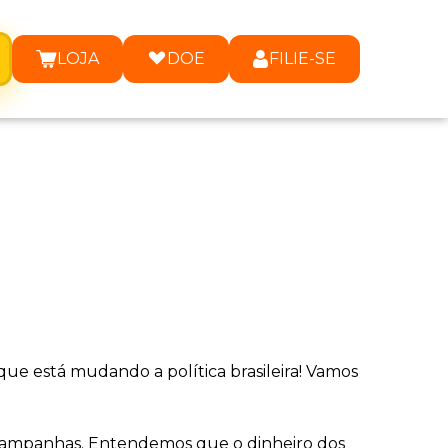
LOJA
DOE
FILIE-SE
e está mudando a política brasileira! Vamos
s campanhas. Entendemos que o dinheiro dos