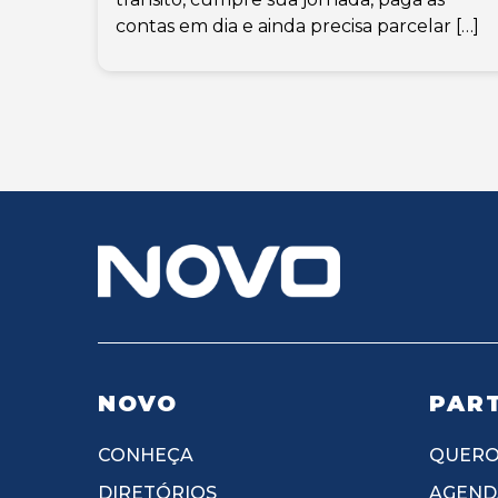
contas em dia e ainda precisa parcelar […]
NOVO
PART
CONHEÇA
QUERO
DIRETÓRIOS
AGEND