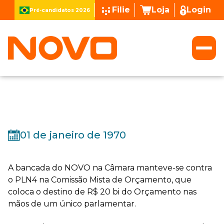
Filie
Loja
Login
Pré-candidatos 2026
01 de janeiro de 1970
A bancada do NOVO na Câmara manteve-se contra
o PLN4 na Comissão Mista de Orçamento, que
coloca o destino de R$ 20 bi do Orçamento nas
mãos de um único parlamentar.