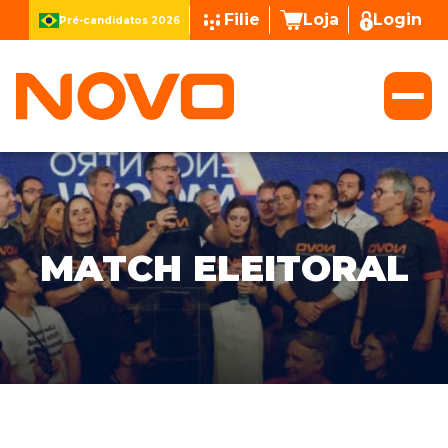
Filie
Loja
Login
Pré-candidatos 2026
MATCH ELEITORAL