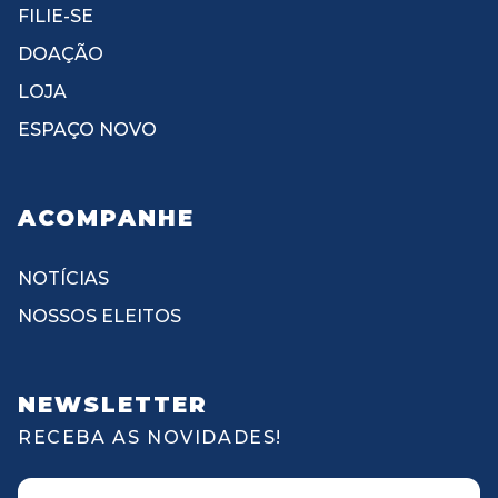
FILIE-SE
DOAÇÃO
LOJA
ESPAÇO NOVO
ACOMPANHE
NOTÍCIAS
NOSSOS ELEITOS
NEWSLETTER
RECEBA AS NOVIDADES!