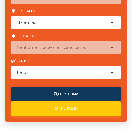
ESTADO
CIDADE
SEXO
BUSCAR
LIMPAR