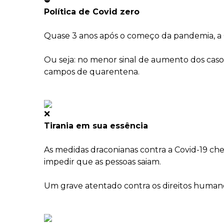
Política de Covid zero
Quase 3 anos após o começo da pandemia, a C
Ou seja: no menor sinal de aumento dos casos
campos de quarentena.
Tirania em sua essência
As medidas draconianas contra a Covid-19 ch
impedir que as pessoas saiam.
Um grave atentado contra os direitos human