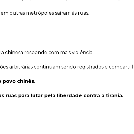
 em outras metrópoles saíram às ruas.
ra chinesa responde com mais violência.
isões arbitrárias continuam sendo registrados e compartil
o povo chinês.
 ruas para lutar pela liberdade contra a tirania.