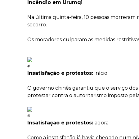
Incêndio em Urumqi
Na última quinta-feira, 10 pessoas morreram
socorro.
Os moradores culparam as medidas restritivas
Insatisfação e protestos:
início
O governo chinês garantiu que o serviço dos
protestar contra o autoritarismo imposto pel
Insatisfação e protestos:
agora
Como a insatisfação já havia chegado num níve