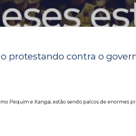
ão protestando contra o gover
 como Pequim e Xangai, estão sendo palcos de enormes pr