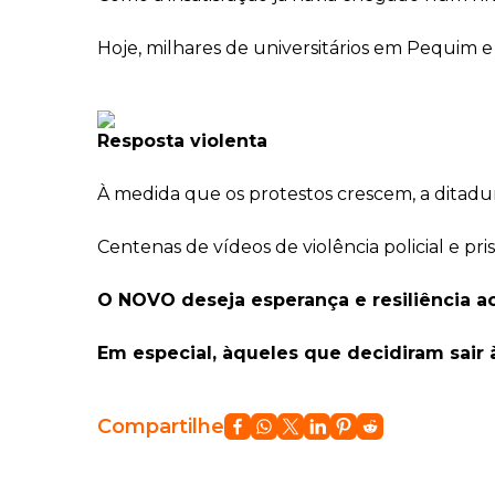
Hoje, milhares de universitários em Pequim e
Resposta violenta
À medida que os protestos crescem, a ditadu
Centenas de vídeos de violência policial e pr
O NOVO deseja esperança e resiliência a
Em especial, àqueles que decidiram sair às
Compartilhe