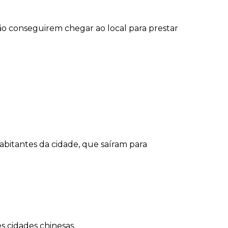
ão conseguirem chegar ao local para prestar
abitantes da cidade, que saíram para
s cidades chinesas.