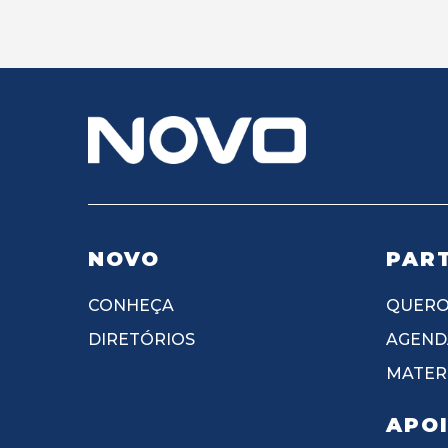
NOVO
PART
CONHEÇA
QUERO
DIRETÓRIOS
AGEND
MATERI
APO