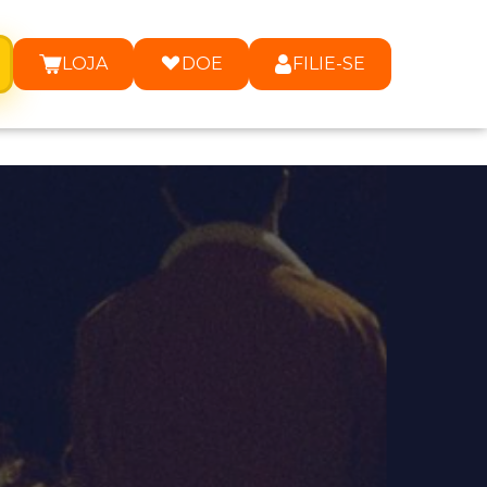
LOJA
DOE
FILIE-SE