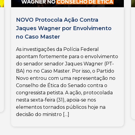
NOVO Protocola Ação Contra
Jaques Wagner por Envolvimento
no Caso Master
As investigações da Polícia Federal
apontam fortemente para o envolvimento
do senador senador Jaques Wagner (PT-
BA) no no Caso Master. Por isso, o Partido
Novo entrou com uma representação no
Conselho de Ética do Senado contra o
congressista petista. A ação, protocolada
nesta sexta-feira (31), apoia-se nos
elementos tornados públicos hoje na
decisão do ministro […]