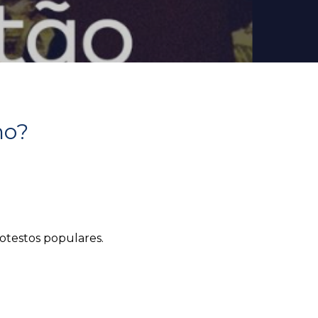
no?
otestos populares.