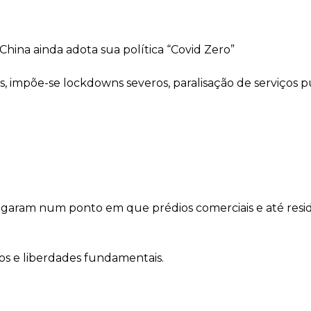
hina ainda adota sua política “Covid Zero”
, impõe-se lockdowns severos, paralisação de serviços p
egaram num ponto em que prédios comerciais e até reside
os e liberdades fundamentais.