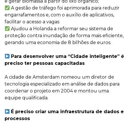
e gerar biomassa a partir do lixo orgânico;
A gestão de tráfego foi aprimorada para reduzir
engarrafamentos e, com o auxílio de aplicativos,
facilitar o acesso a vagas
Ajudou a Holanda a reformar seu sistema de
proteção contra inundação de forma mais eficiente,
gerando uma economia de 8 bilhões de euros.
⠀
Para desenvolver uma “Cidade inteligente” é
preciso ter pessoas capacitadas
A cidade de Amsterdam nomeou um diretor de
tecnologia especializado em análise de dados para
coordenar o projeto em 2004 e montou uma
equipe qualificada.
⠀
É preciso criar uma infraestrutura de dados e
processos