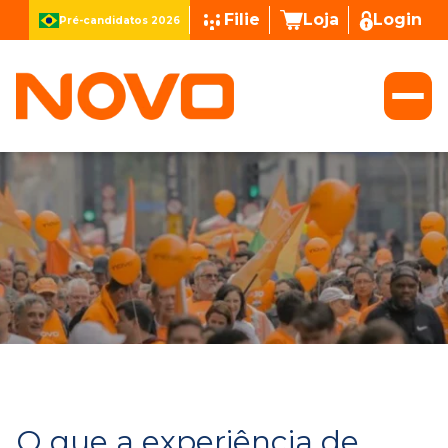
Filie
Loja
Login
Pré-candidatos 2026
O que a experiência de