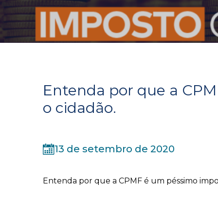
Entenda por que a CPMF
o cidadão.
13 de setembro de 2020
Entenda por que a CPMF é um péssimo impos
⠀⠀