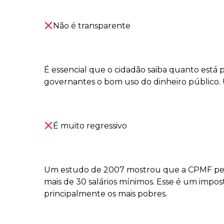
⠀⠀
Não é transparente
⠀⠀
É essencial que o cidadão saiba quanto está
governantes o bom uso do dinheiro público. 
⠀⠀
É muito regressivo
⠀⠀
Um estudo de 2007 mostrou que a CPMF pesa
mais de 30 salários mínimos. Esse é um impo
principalmente os mais pobres.
⠀⠀