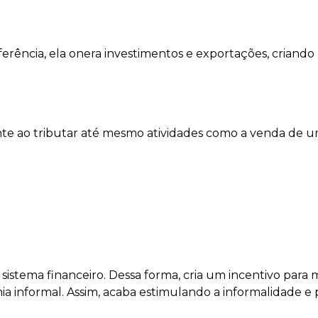
rência, ela onera investimentos e exportações, criando
ente ao tributar até mesmo atividades como a venda de 
istema financeiro. Dessa forma, cria um incentivo para 
 informal. Assim, acaba estimulando a informalidade e 