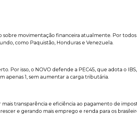
o sobre movimentação financeira atualmente. Por todos 
 mundo, como Paquistão, Honduras e Venezuela.
rto. Por isso, o NOVO defende a PEC45, que adota o IB
em apenas 1, sem aumentar a carga tributária.
ir mais transparência e eficiência ao pagamento de impos
crescer e gerando mais emprego e renda para os brasileir