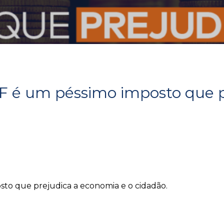
 é um péssimo imposto que p
to que prejudica a economia e o cidadão.