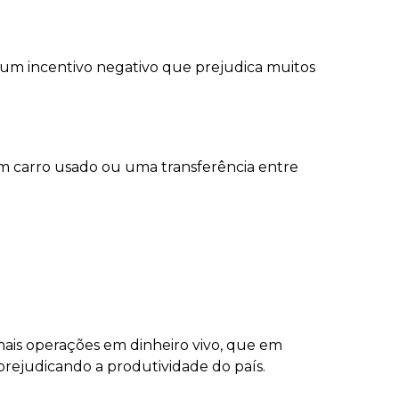
 um incentivo negativo que prejudica muitos
um carro usado ou uma transferência entre
mais operações em dinheiro vivo, que em
prejudicando a produtividade do país.