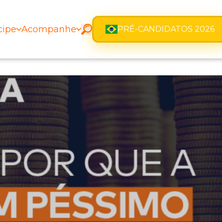
cipe
Acompanhe
PRÉ-CANDIDATOS 2026