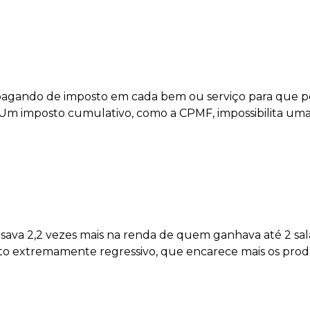
 pagando de imposto em cada bem ou serviço para que po
Um imposto cumulativo, como a CPMF, impossibilita uma
va 2,2 vezes mais na renda de quem ganhava até 2 sa
sto extremamente regressivo, que encarece mais os pro