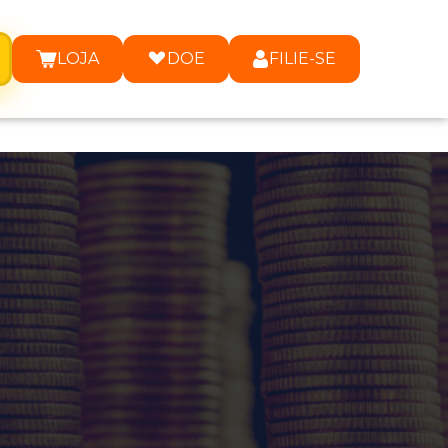
LOJA
DOE
FILIE-SE