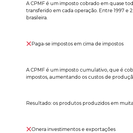
A CPMF é um imposto cobrado em quase toda
transferido em cada operação. Entre 1997 e 2
brasileira.
⠀⠀
Paga-se impostos em cima de impostos
⠀⠀
A CPMF é um imposto cumulativo, que é cobr
impostos, aumentando os custos de produçã
⠀⠀
Resultado: os produtos produzidos em muitas 
⠀⠀
Onera investimentos e exportações