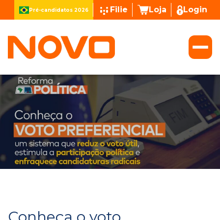
Filie
Loja
Login
Pré-candidatos 2026
Conheça o voto