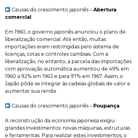
⠀
Causas do crescimento japonês –
Abertura
comercial
⠀
Em 1960, o governo japonês anunciou o plano de
liberalização comercial. Até então, muitas
importações eram restringidas pelo sistema de
licenças, cotas e controles cambiais. Com a
liberalização, no entanto, a parcela das importações
com aprovação automática aumentou de 49% em
1960 a 92% em 1963 e para 97% em 1967. Assim, o
Japão pôde se integrar às cadeias globais de valor e
aumentar sua renda.
⠀
Causas do crescimento japonês –
Poupança
⠀
A reconstrução da economia japonesa exigiu
grandes investimentos: novas máquinas, estruturas
e ferramentas. Para realizar estes investimentos, o