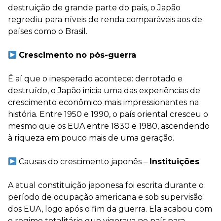
destruição de grande parte do país, o Japão
regrediu para níveis de renda comparáveis aos de
países como o Brasil.
⠀
Crescimento no pós-guerra
⠀
É aí que o inesperado acontece: derrotado e
destruído, o Japão inicia uma das experiências de
crescimento econômico mais impressionantes na
história. Entre 1950 e 1990, o país oriental cresceu o
mesmo que os EUA entre 1830 e 1980, ascendendo
à riqueza em pouco mais de uma geração.
⠀⠀
Causas do crescimento japonês –
Instituições
⠀
A atual constituição japonesa foi escrita durante o
período de ocupação americana e sob supervisão
dos EUA, logo após o fim da guerra. Ela acabou com
o regime totalitário que vigorava no país para