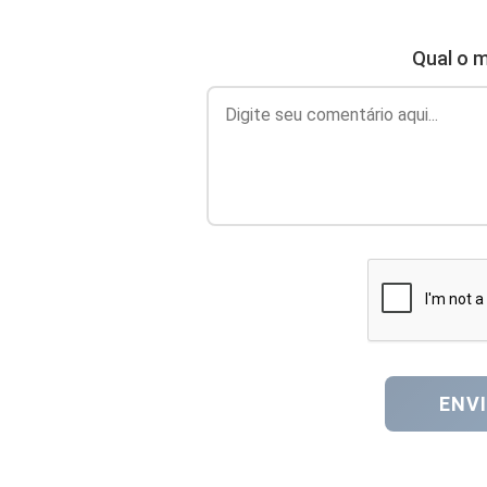
Qual o m
ENV