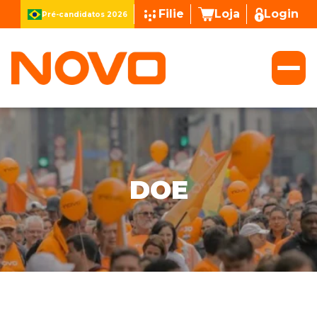
Filie
Loja
Login
Pré-candidatos 2026
DOE