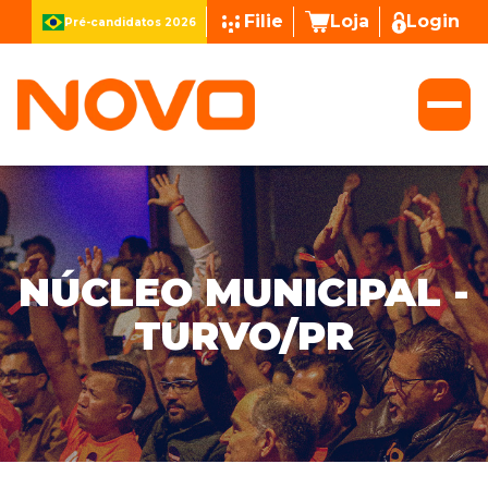
Filie
Loja
Login
Pré-candidatos 2026
NÚCLEO MUNICIPAL -
TURVO/PR