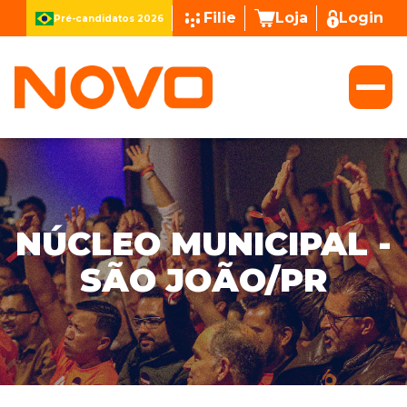
Filie
Loja
Login
Pré-candidatos 2026
NÚCLEO MUNICIPAL -
SÃO JOÃO/PR