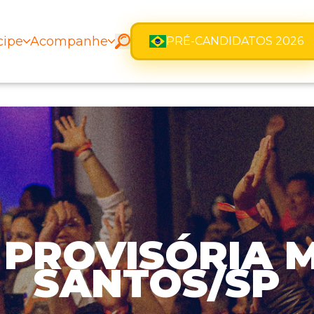
cipe
Acompanhe
PRÉ-CANDIDATOS 2026
PROVISÓRIA M
SANTOS/SP