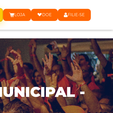
LOJA
DOE
FILIE-SE
UNICIPAL -