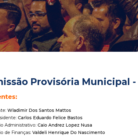
issão Provisória Municipal -
entes:
nte:
Wladimir Dos Santos Mattos
sidente:
Carlos Eduardo Felice Bastos
io Administrativo:
Caio Andrez Lopez Nusa
io de Finanças:
Valdeli Henrique Do Nascimento