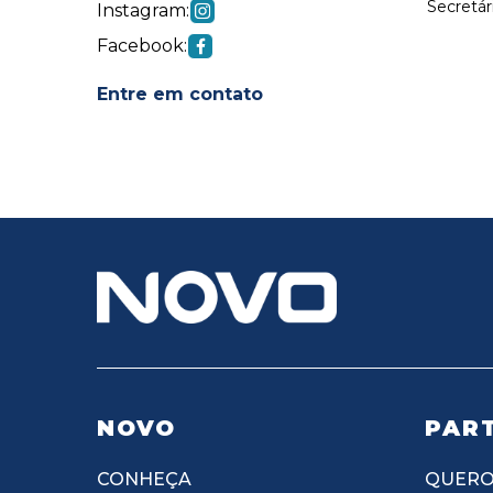
Secretár
Instagram:
Facebook:
Entre em contato
NOVO
PART
CONHEÇA
QUERO