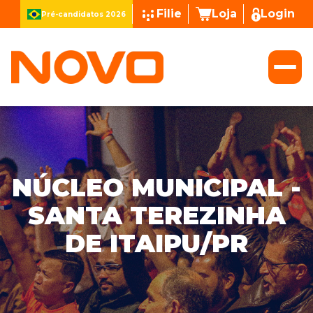
Filie
Loja
Login
Pré-candidatos 2026
NÚCLEO MUNICIPAL -
SANTA TEREZINHA
DE ITAIPU/PR