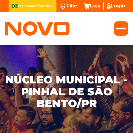
Filie
Loja
Login
Pré-candidatos 2026
NÚCLEO MUNICIPAL -
PINHAL DE SÃO
BENTO/PR