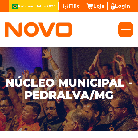
Filie
Loja
Login
Pré-candidatos 2026
NÚCLEO MUNICIPAL -
PEDRALVA/MG