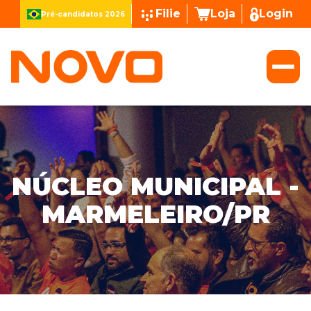
Filie
Loja
Login
Pré-candidatos 2026
NÚCLEO MUNICIPAL -
MARMELEIRO/PR